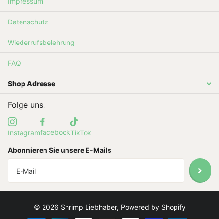
Impressum
Datenschutz
Wiederrufsbelehrung
FAQ
Shop Adresse
Folge uns!
facebook
Instagram
TikTok
Abonnieren Sie unsere E-Mails
©
2026
Shrimp Liebhaber, Powered by Shopify